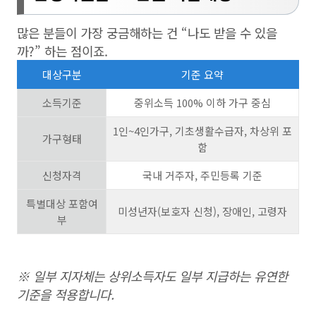
많은 분들이 가장 궁금해하는 건 “나도 받을 수 있을
까?” 하는 점이죠.
대상구분
기준 요약
소득기준
중위소득 100% 이하 가구 중심
1인~4인가구, 기초생활수급자, 차상위 포
가구형태
함
신청자격
국내 거주자, 주민등록 기준
특별대상 포함여
미성년자(보호자 신청), 장애인, 고령자
부
※ 일부 지자체는 상위소득자도 일부 지급하는 유연한
기준을 적용합니다.