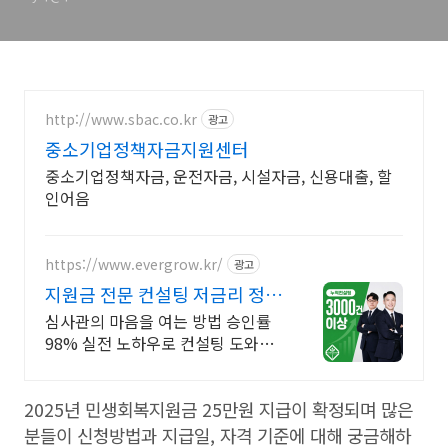
http://www.sbac.co.kr
광고
중소기업정책자금지원센터
중소기업정책자금, 운전자금, 시설자금, 신용대출, 할
인어음
https://www.evergrow.kr/
광고
지원금 전문 컨설팅 저금리 정책
자금 지금 신청
심사관의 마음을 여는 방법 승인률
98% 실전 노하우로 컨설팅 도와드
립니다 승인율 97.8%, 정책자금 전
화 한 통으로 확인 가능합니다 !
2025년 민생회복지원금 25만원 지급이 확정되며 많은
분들이 신청방법과 지급일, 자격 기준에 대해 궁금해하