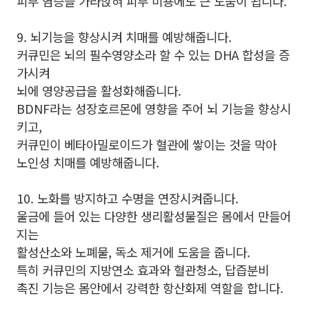
피부 염증을 가라앉혀 피부 미용에도 큰 도움이 됩니다.
9. 뇌기능을 향상시켜 치매를 예방해줍니다.
커큐민은 뇌의 필수영양소라 할 수 있는 DHA 합성을 증
가시켜
뇌에 영양공급을 활성화해줍니다.
BDNF라는 성장호르몬에 영향을 주어 뇌 기능을 향상시
키고,
커큐민이 베타아밀로이드가 혈관에 쌓이는 것을 막아
노인성 치매를 예방해줍니다.
10. 노화를 방지하고 수명을 연장시켜줍니다.
울금에 들어 있는 다양한 생리활성물질은 몸에서 만들어
지는
활성산소와 노폐물, 독소 제거에 도움을 줍니다.
특히 커큐민의 지방연소 효과와 혈관청소, 답즙분비
촉진 기능은 몸안에서 강력한 항산화제 역할을 합니다.