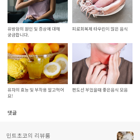
유방암의 원인 및 증상에 대해
피로회복제 타우린이 많은 음식
궁금합니다.
유자의 효능 및 부작용 알고먹어
편도선 부었을때 좋은음식 모음
요!
댓글
민트초코의 리뷰룸