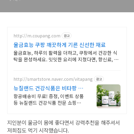
http://m.coupang.com
광고
울금효능 쿠팡 깨끗하게 기른 신선한 재료
울금효능, 하루의 활력을 더하고, 쿠팡에서 건강한 식
탁을 완성하세요. 밋밋한 요리에 지쳤다면, 향신료, 쿠
팡에서 새로운 맛을 만나보세요.
http://smartstore.naver.com/vitapang
광고
뉴질랜드 건강식품은 비타팡 금
액대별 사은품 추가 증정!
항공배송비 무료! 증정, 이벤트 상품
등 뉴질랜드 건강식품 전문 쇼핑몰
울금효능 초유, 산양유, 프로폴리스,
초록입홍합, 마누카꿀 등 지금 바로
지인분이 울금이 몸에 좋다면서 강력추천을 해주셔서
만나보세요.
저희집도 먹기 시작했습니다.