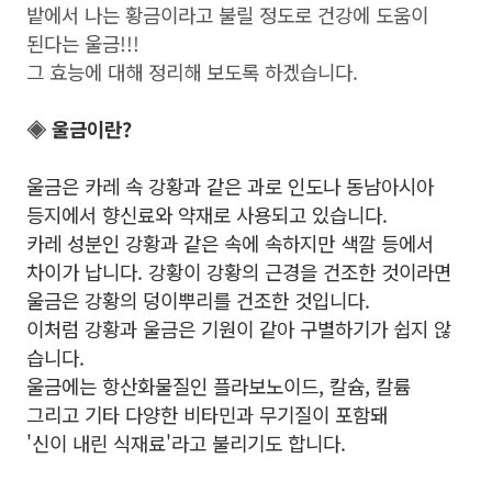
밭에서 나는 황금이라고 불릴 정도로 건강에 도움이
된다는 울금!!!
그 효능에 대해 정리해 보도록 하겠습니다.
◈
울금이란?
울금은 카레 속 강황과 같은 과로 인도나 동남아시아
등지에서
향신료와 약재로 사용되고 있습니다.
카레 성분인 강황과 같은 속에 속하지만 색깔 등에서
차이가
납니다.
강황이 강황의 근경을 건조한 것이라면
울금은 강황의 덩이뿌리를
건조한 것입니다.
이처럼 강황과 울금은 기원이 같아
구별하기가 쉽지 않
습니다.
울금에는 항산화물질인 플라보노이드, 칼슘, 칼륨
그리고 기타 다양한
비타민과 무기질이 포함돼
'신이 내린 식재료'라고 불리기도 합니다.