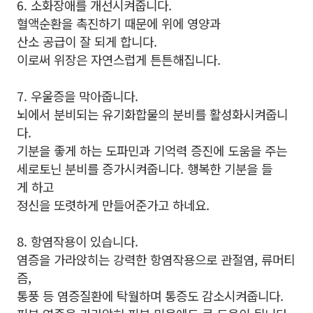
6.
소화장애를 개선시켜줍니다.
혈액순환을 촉진하기 때문에 위에 영양과
산소 공급이 잘 되게 합니다.
이로써 위장은 자연스럽게 튼튼해집니다.
7.
우울증을 막아줍니다.
뇌에서 분비되는 유기화합물의 분비를 활성화시켜줍니
다.
기분을 좋게 하는 도파민과 기억력 증진에 도움을 주는
세로토닌 분비를 증가시켜줍니다. 행복한 기분을 들
게 하고
정신을 또렷하게 만들어준가고 하네요.
8. 항염작용이 있습니다.
염증을 가라앉히는 강력한 항염작용으로 관절염, 류머티
즘,
통풍 등 염증질환에 탁월하며 통증도 감소시켜줍니다.