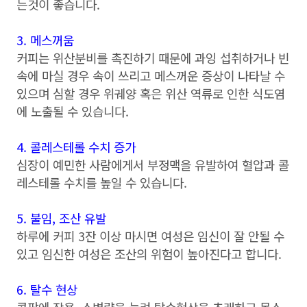
는것이 좋습니다.
3. 메스꺼움
커피는 위산분비를 촉진하기 때문에 과잉 섭취하거나 빈
속에 마실 경우 속이 쓰리고 메스꺼운 증상이 나타날 수
있으며 심할 경우 위궤양 혹은 위산 역류로 인한 식도염
에 노출될 수 있습니다.
4. 콜레스테롤 수치 증가
심장이 예민한 사람에게서 부정맥을 유발하여 혈압과 콜
레스테롤 수치를 높일 수 있습니다.
5. 불임, 조산 유발
하루에 커피 3잔 이상 마시면 여성은 임신이 잘 안될 수
있고 임신한 여성은 조산의 위험이 높아진다고 합니다.
6. 탈수 현상
콩팥에 작용, 소변량을 늘려 탈수현상을 초래하고 목소