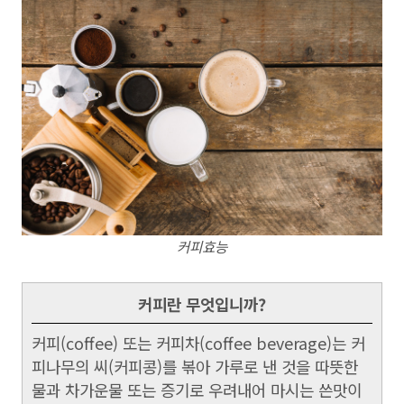
커피효능
커피란 무엇입니까?
커피(coffee) 또는 커피차(coffee beverage)는 커
피나무의 씨(커피콩)를 볶아 가루로 낸 것을 따뜻한
물과 차가운물 또는 증기로 우려내어 마시는 쓴맛이