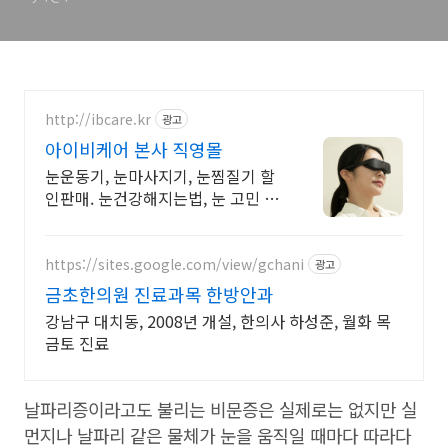
http://ibcare.kr
광고
아이비케어 본사 직영몰
눈운동기, 눈마사지기, 눈찜질기 할
인판매. 눈건강해지는법, 눈 고민 상
담 환영
https://sites.google.com/view/gchani
광고
금초한의원 진료과목 한방안과
강남구 대치동, 2008년 개설, 한의사 하성준, 월화 목
금토 진료
날파리증이라고도 불리는 비문증은 실제로는 없지만 실
먼지나 날파리 같은 물체가 눈을 움직일 때마다 따라다