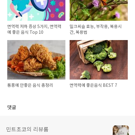
면역력 저하 증상 5가지, 면역력
밀크씨슬 효능, 부작용, 복용시
에 좋은 음식 Top 10
간, 복용법
통풍에 안좋은 음식 총정리
면역력에 좋은음식 BEST 7
댓글
민트초코의 리뷰룸