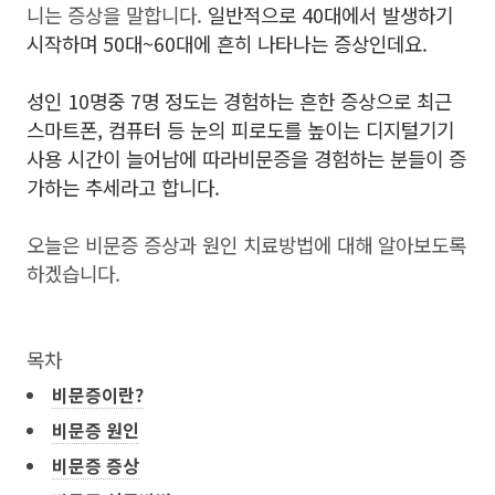
니는 증상을 말합니다.
일반적으로 40대에서 발생하기
시작하며 50대~60대에 흔히 나타나는 증상인데요.
성인 10명중 7명 정도는 경험하는 흔한 증상으로
최근
스마트폰, 컴퓨터 등 눈의 피로도를 높이는 디지털기기
사용 시간이 늘어남에 따라
비문증을 경험하는 분들이 증
가하는 추세라고 합니다.
오늘은 비문증 증상과 원인 치료방법에 대해 알아보도록
하겠습니다.
목차
비문증이란?
비문증 원인
비문증 증상