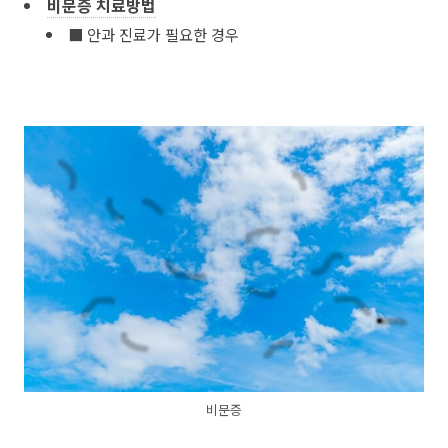
비문증 치료방법
■ 안과 진료가 필요한 경우
비문증