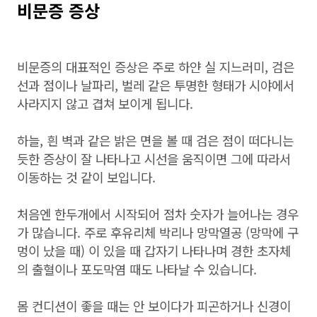
비문증 증상
비문증의 대표적인 증상은 주로 하얀 실 지느러미, 검은
선과 점이나 날파리, 벌레 같은 투명한 형태가 시야에서
사라지지 않고 겹쳐 보이게 됩니다.
하늘, 흰 벽과 같은 밝은 면을 볼 때 검은 점이 떠다니는
듯한 증상이 잘 나타나고 시선을 움직이면 그에 따라서
이동하는 것 같이 보입니다.
처음엔 한두개에서 시작되어 점차 숫자가 늘어나는 경우
가 많습니다. 주로 후유리체 박리나 망막열공 (망막에 구
멍이 났을 때) 이 있을 때 갑자기 나타나며 경한 초자체
의 출혈이나 포도막염 때도 나타날 수 있습니다.
몸 컨디션이 좋을 때는 안 보이다가 피곤하거나 신경이