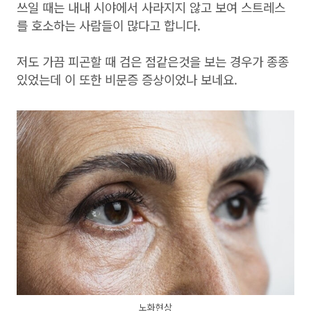
쓰일 때는 내내 시야에서 사라지지 않고 보여 스트레스
를 호소하는 사람들이 많다고 합니다.
저도 가끔 피곤할 때 검은 점같은것을 보는 경우가 종종
있었는데 이 또한 비문증 증상이었나 보네요.
노화현상