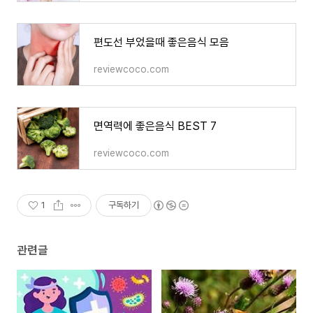
편도선 부었을때 좋은음식 모음
reviewcoco.com
면역력에 좋은음식 BEST 7
reviewcoco.com
1
구독하기
관련글