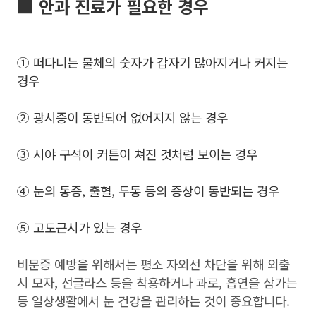
■ 안과 진료가 필요한 경우
①
떠다니는 물체의 숫자가 갑자기 많아지거나 커지는
경우
②
광시증이 동반되어 없어지지 않는 경우
③
시야 구석이 커튼이 쳐진 것처럼 보이는 경우
④
눈의 통증, 출혈, 두통 등의 증상이 동반되는 경우
⑤
고도근시가 있는 경우
비문증 예방을 위해서는 평소 자외선 차단을 위해 외출
시 모자, 선글라스 등을 착용하거나 과로, 흡연을 삼가는
등 일상생활에서 눈 건강을 관리하는 것이 중요합니다.