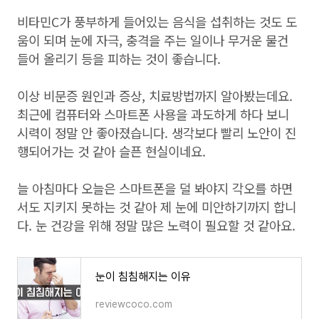
비타민C가 풍부하게 들어있는 음식을 섭취하는 것도 도
움이 되며 눈에 자극, 충격을 주는 일이나 무거운 물건
들어 올리기 등을 피하는 것이 좋습니다.
이상 비문증 원인과 증상, 치료방법까지 알아봤는데요.
최근에 컴퓨터와 스마트폰 사용을 과도하게 하다 보니
시력이 정말 안 좋아졌습니다. 생각보다 빨리 노안이 진
행되어가는 것 같아 슬픈 현실이네요.
늘 아침마다 오늘은 스마트폰을 덜 봐야지 각오를 하면
서도 지키지 못하는 것 같아 제 눈에 미안하기까지 합니
다. 눈 건강을 위해 정말 많은 노력이 필요할 것 같아요.
눈이 침침해지는 이유
reviewcoco.com