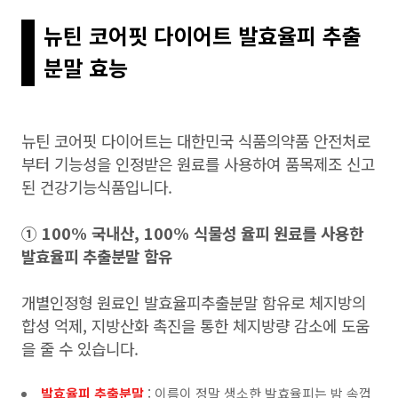
뉴틴 코어핏 다이어트 발효율피 추출
분말 효능
뉴틴 코어핏 다이어트는 대한민국 식품의약품 안전처로
부터 기능성을 인정받은 원료를 사용하여 품목제조 신고
된 건강기능식품입니다.
① 100% 국내산, 100% 식물성 율피 원료를 사용한
발효율피 추출분말 함유
개별인정형 원료인 발효율피추출분말 함유로 체지방의
합성 억제, 지방산화 촉진을 통한 체지방량 감소에 도움
을 줄 수 있습니다.
발효율피 추출분말
: 이름이 정말 생소한 발효율피는 밤 속껍