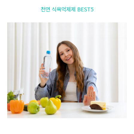
천연 식욕억제제 BEST5