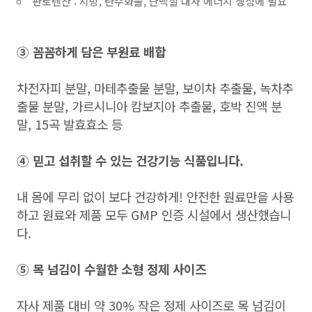
판토텐산 : 지방, 탄수화물, 단백질 대사 에너지 생성에 필요
③
꼼꼼하게 담은 부원료 배합
차전자피 분말, 마테추출물 분말, 보이차 추출물, 녹차추
출물 분말, 가르시니아 캄보지아 추출물, 호박 진액 분
말, 15곡 발효효소 등
④ 믿고 섭취할 수 있는 건강기능 식품입니다.
내 몸에 무리 없이 보다 건강하게! 안전한 원료만을 사용
하고 원료와 제품 모두 GMP 인증 시설에서 생산했습니
다.
⑤ 목 넘김이 수월한 소형 정제 사이즈
자사 제품 대비 약 30% 작은 정제 사이즈로 목 넘김이