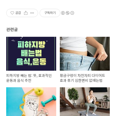
공감
구독하기
관련글
피하지방 빼는 법: 뜻, 효과적인
황금구렁이 차전자피 다이어트
운동과 음식 추천
효과 후기 심한변비 없애는법