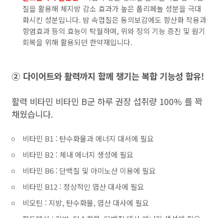
질을 활용해 체지방 감소 효과가 높은 폴리페놀 성분을 극대
화시킨 성분입니다. 밤 속껍질은 동의보감에도 항산화 작용과
항염효과 등의 효능이 탁월하며, 위와 장의 기능 증진 및 원기
회복을 위해 활용되던 한약재입니다.
② 다이어트와 활력까지 함께 챙기는 복합 기능성 함유!
활력 비타민 비타민 B군 하루 권장 섭취량 100% 를 꽉
채웠습니다.
비타민 B1 : 탄수화물과 에너지 대서에 필요
비타민 B2 : 체내 에너지 생성에 필요
비타민 B6 : 단백질 및 아미노산 이용에 필요
비타민 B12 : 정상적인 엽산 대사에 필요
비오틴 : 지방, 탄수화물, 엽산 대사에 필요